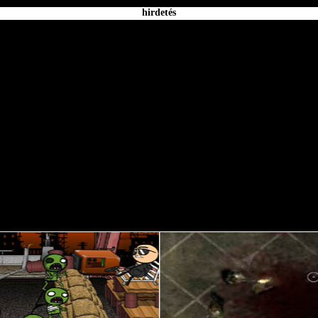
hirdetés