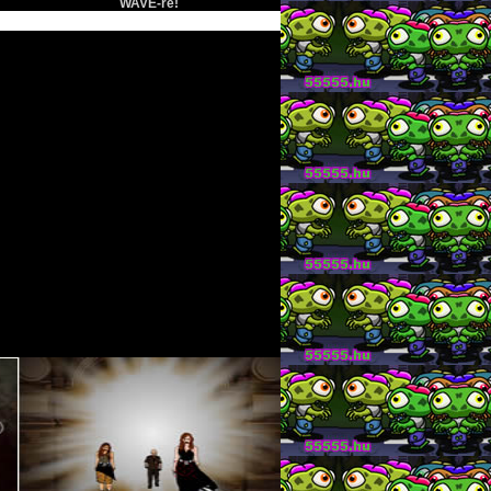
WAVE-re!